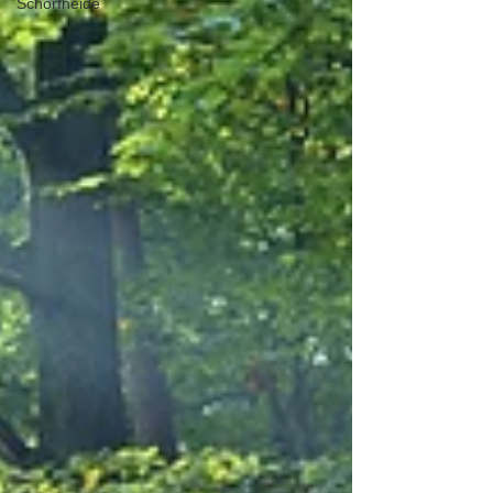
Schorfheide